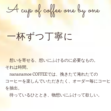
A cup of coffee one by one
一杯ずつ丁寧に
想いを寄せる、想いにふけるのに必要なもの。
それは時間。
nananamoe COFFEEでは、挽きたて淹れたての
コーヒーを楽しんでいただきたく、オーダー毎にコーヒ
を抽出。
待っているひととき、物想いにふけって欲しい。