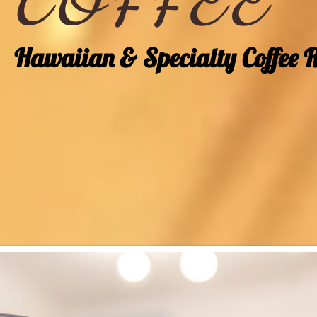
COFFEE
Hawaiian & Specialty Coffee R